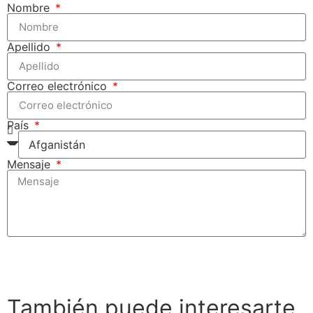
Nombre
Apellido
Correo electrónico
País
Mensaje
Enviar
También puede interesarte