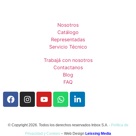
Nosotros
Catálogo
Representadas
Servicio Técnico
Trabajá con nosotros
Contactanos
Blog
FAQ
© Copyright 2026. Todos los derechos reservados Inbox S.A. ·
Política de
Privacidad y Cookies
– Web Design
Leissing Media