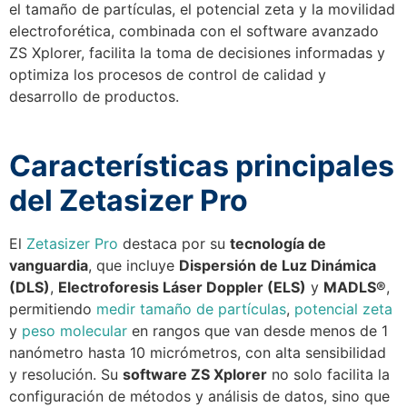
el tamaño de partículas, el potencial zeta y la movilidad
electroforética, combinada con el software avanzado
ZS Xplorer, facilita la toma de decisiones informadas y
optimiza los procesos de control de calidad y
desarrollo de productos.
Características principales
del Zetasizer Pro
El
Zetasizer Pro
destaca por su
tecnología de
vanguardia
, que incluye
Dispersión de Luz Dinámica
(DLS)
,
Electroforesis Láser Doppler (ELS)
y
MADLS®
,
permitiendo
medir tamaño de partículas
,
potencial zeta
y
peso molecular
en rangos que van desde menos de 1
nanómetro hasta 10 micrómetros, con alta sensibilidad
y resolución. Su
software ZS Xplorer
no solo facilita la
configuración de métodos y análisis de datos, sino que