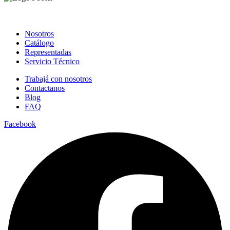
Nosotros
Catálogo
Representadas
Servicio Técnico
Trabajá con nosotros
Contactanos
Blog
FAQ
Facebook