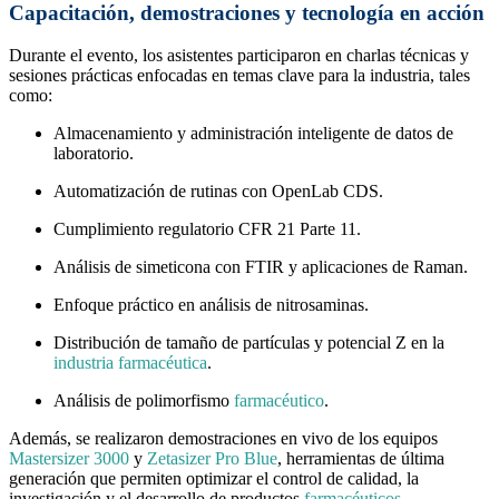
Capacitación, demostraciones y tecnología en acción
Durante el evento, los asistentes participaron en charlas técnicas y
sesiones prácticas enfocadas en temas clave para la industria, tales
como:
Almacenamiento y administración inteligente de datos de
laboratorio.
Automatización de rutinas con OpenLab CDS.
Cumplimiento regulatorio CFR 21 Parte 11.
Análisis de simeticona con FTIR y aplicaciones de Raman.
Enfoque práctico en análisis de nitrosaminas.
Distribución de tamaño de partículas y potencial Z en la
industria farmacéutica
.
Análisis de polimorfismo
farmacéutico
.
Además, se realizaron demostraciones en vivo de los equipos
Mastersizer 3000
y
Zetasizer Pro Blue
, herramientas de última
generación que permiten optimizar el control de calidad, la
investigación y el desarrollo de productos
farmacéuticos
.