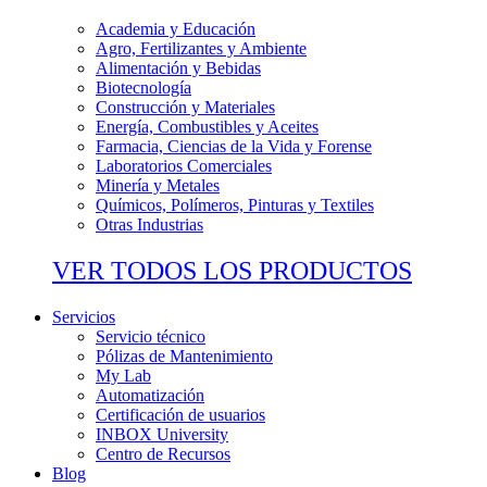
Academia y Educación
Agro, Fertilizantes y Ambiente
Alimentación y Bebidas
Biotecnología
Construcción y Materiales
Energía, Combustibles y Aceites
Farmacia, Ciencias de la Vida y Forense
Laboratorios Comerciales
Minería y Metales
Químicos, Polímeros, Pinturas y Textiles
Otras Industrias
VER TODOS LOS PRODUCTOS
Servicios
Servicio técnico
Pólizas de Mantenimiento
My Lab
Automatización
Certificación de usuarios
INBOX University
Centro de Recursos
Blog