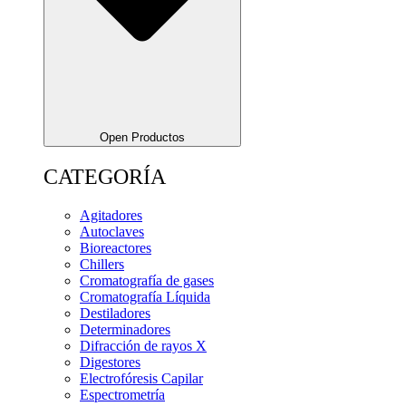
Open Productos
CATEGORÍA
Agitadores
Autoclaves
Bioreactores
Chillers
Cromatografía de gases
Cromatografía Líquida
Destiladores
Determinadores
Difracción de rayos X
Digestores
Electrofóresis Capilar
Espectrometría