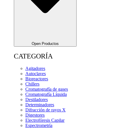
Open Productos
CATEGORÍA
Agitadores
Autoclaves
Bioreactores
Chillers
Cromatografía de gases
Cromatografía Líquida
Destiladores
Determinadores
Difracción de rayos X
Digestores
Electrofóresis Capilar
Espectrometría