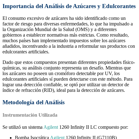
Importancia del Análisis de Azúcares y Edulcorantes
El consumo excesivo de azúcares ha sido identificado como un
factor de riesgo para diversas enfermedades, lo que ha impulsado a
la Organización Mundial de la Salud (OMS) y a diferentes
gobiernos a establecer normativas más estrictas. Como resultado,
muchos países han implementado impuestos sobre los azúcares
añadidos, incentivando a la industria a reformular sus productos con
edulcorantes artificiales.
Dado que estos compuestos presentan diferentes propiedades físico-
químicas, su análisis conjunto representa un desafío. Mientras que
los azúcares no poseen un cromóforo detectable por UV, los
edulcorantes artificiales sí pueden detectarse con este método. Para
lograr una detección confiable, se optó por utilizar un detector de
índice de refracción (RID), ideal para la detección de azúcares.
Metodología del Análisis
Instrumentación Utilizada
Se utilizó un sistema
Agilent
1260 Infinity II LC compuesto por:
Bomba Isocrática
Agilent
1260 Infinity II (G7110B)