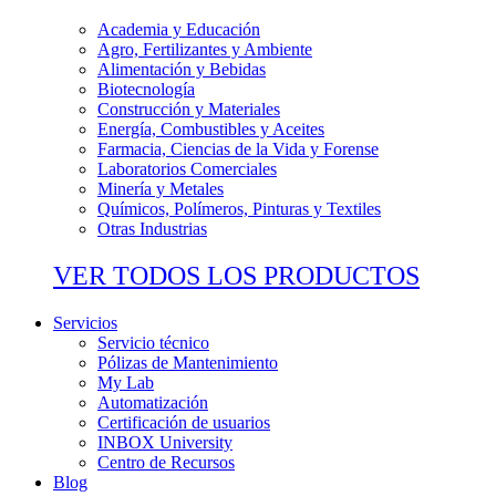
Academia y Educación
Agro, Fertilizantes y Ambiente
Alimentación y Bebidas
Biotecnología
Construcción y Materiales
Energía, Combustibles y Aceites
Farmacia, Ciencias de la Vida y Forense
Laboratorios Comerciales
Minería y Metales
Químicos, Polímeros, Pinturas y Textiles
Otras Industrias
VER TODOS LOS PRODUCTOS
Servicios
Servicio técnico
Pólizas de Mantenimiento
My Lab
Automatización
Certificación de usuarios
INBOX University
Centro de Recursos
Blog