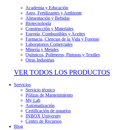
Academia y Educación
Agro, Fertilizantes y Ambiente
Alimentación y Bebidas
Biotecnología
Construcción y Materiales
Energía, Combustibles y Aceites
Farmacia, Ciencias de la Vida y Forense
Laboratorios Comerciales
Minería y Metales
Químicos, Polímeros, Pinturas y Textiles
Otras Industrias
VER TODOS LOS PRODUCTOS
Servicios
Servicio técnico
Pólizas de Mantenimiento
My Lab
Automatización
Certificación de usuarios
INBOX University
Centro de Recursos
Blog