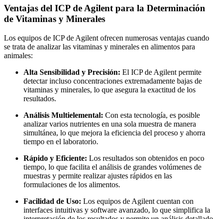
Ventajas del ICP de Agilent para la Determinación
de Vitaminas y Minerales
Los equipos de ICP de Agilent ofrecen numerosas ventajas cuando
se trata de analizar las vitaminas y minerales en alimentos para
animales:
Alta Sensibilidad y Precisión:
El ICP de Agilent permite
detectar incluso concentraciones extremadamente bajas de
vitaminas y minerales, lo que asegura la exactitud de los
resultados.
Análisis Multielemental:
Con esta tecnología, es posible
analizar varios nutrientes en una sola muestra de manera
simultánea, lo que mejora la eficiencia del proceso y ahorra
tiempo en el laboratorio.
Rápido y Eficiente:
Los resultados son obtenidos en poco
tiempo, lo que facilita el análisis de grandes volúmenes de
muestras y permite realizar ajustes rápidos en las
formulaciones de los alimentos.
Facilidad de Uso:
Los equipos de Agilent cuentan con
interfaces intuitivas y software avanzado, lo que simplifica la
interpretación de los resultados y permite un análisis detallado.