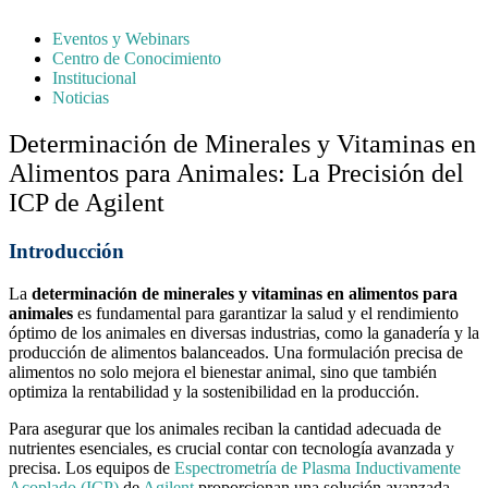
Eventos y Webinars
Centro de Conocimiento
Institucional
Noticias
Determinación de Minerales y Vitaminas en
Alimentos para Animales: La Precisión del
ICP de Agilent
Introducción
La
determinación de minerales y vitaminas en alimentos para
animales
es fundamental para garantizar la salud y el rendimiento
óptimo de los animales en diversas industrias, como la ganadería y la
producción de alimentos balanceados. Una formulación precisa de
alimentos no solo mejora el bienestar animal, sino que también
optimiza la rentabilidad y la sostenibilidad en la producción.
Para asegurar que los animales reciban la cantidad adecuada de
nutrientes esenciales, es crucial contar con tecnología avanzada y
precisa. Los equipos de
Espectrometría de Plasma Inductivamente
Acoplado (ICP)
de
Agilent
proporcionan una solución avanzada