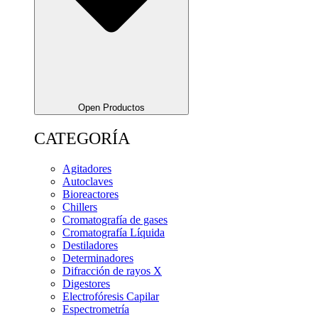
Open Productos
CATEGORÍA
Agitadores
Autoclaves
Bioreactores
Chillers
Cromatografía de gases
Cromatografía Líquida
Destiladores
Determinadores
Difracción de rayos X
Digestores
Electrofóresis Capilar
Espectrometría