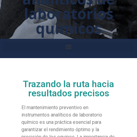
laboratorios
químicos
Trazando la ruta hacia
resultados precisos
El mantenimiento preventivo en
instrumentos analíticos de laboratorio
químico es una práctica esencial para
garantizar el rendimiento óptimo y la
precisión de los equipos. La importancia de