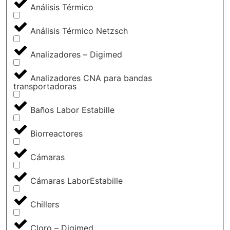
Análisis Térmico
Análisis Térmico Netzsch
Analizadores – Digimed
Analizadores CNA para bandas
transportadoras
Baños Labor Estabille
Biorreactores
Cámaras
Cámaras LaborEstabille
Chillers
Cloro – Digimed