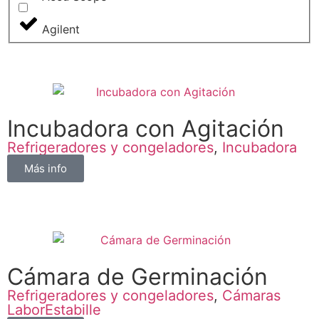
Agilent
Incubadora con Agitación
Refrigeradores y congeladores
,
Incubadora
Más info
Cámara de Germinación
Refrigeradores y congeladores
,
Cámaras
LaborEstabille