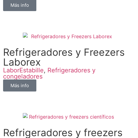
Más info
Refrigeradores y Freezers
Laborex
LaborEstabille
,
Refrigeradores y
congeladores
Más info
Refrigeradores y freezers