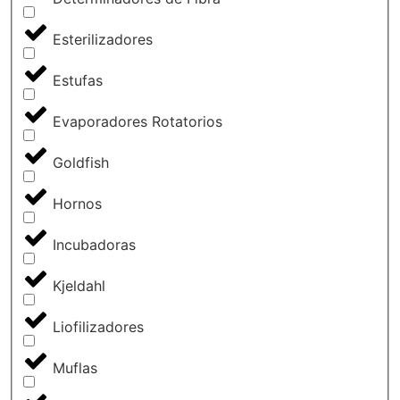
Esterilizadores
Estufas
Evaporadores Rotatorios
Goldfish
Hornos
Incubadoras
Kjeldahl
Liofilizadores
Muflas