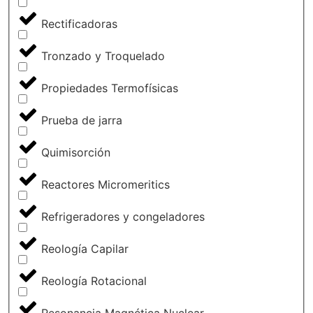
Rectificadoras
Tronzado y Troquelado
Propiedades Termofísicas
Prueba de jarra
Quimisorción
Reactores Micromeritics
Refrigeradores y congeladores
Reología Capilar
Reología Rotacional
Resonancia Magnética Nuclear