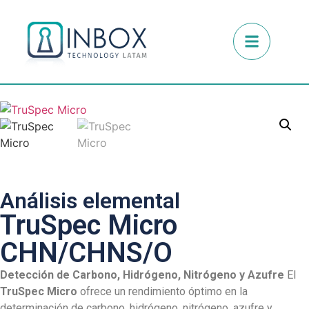
Análisis elemental
TruSpec Micro
CHN/CHNS/O
Detección de Carbono, Hidrógeno, Nitrógeno y Azufre
El
TruSpec Micro
ofrece un rendimiento óptimo en la
determinación de carbono, hidrógeno, nitrógeno, azufre y