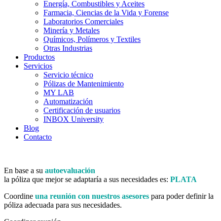
Energía, Combustibles y Aceites
Farmacia, Ciencias de la Vida y Forense
Laboratorios Comerciales
Minería y Metales
Químicos, Polímeros y Textiles
Otras Industrias
Productos
Servicios
Servicio técnico
Pólizas de Mantenimiento
MY LAB
Automatización
Certificación de usuarios
INBOX University
Blog
Contacto
En base a su
autoevaluación
la póliza que mejor se adaptaría a sus necesidades es:
PLATA
Coordine
una reunión con nuestros asesores
para poder definir la
póliza adecuada para sus necesidades.