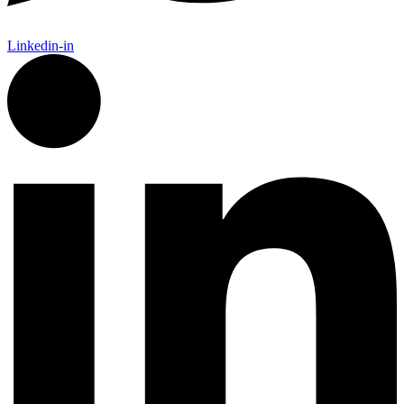
Linkedin-in