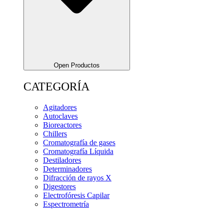
Open Productos
CATEGORÍA
Agitadores
Autoclaves
Bioreactores
Chillers
Cromatografía de gases
Cromatografía Líquida
Destiladores
Determinadores
Difracción de rayos X
Digestores
Electrofóresis Capilar
Espectrometría