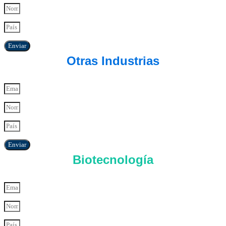
Enviar
Otras Industrias
Enviar
Biotecnología