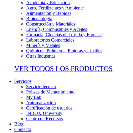
Academia y Educación
Agro, Fertilizantes y Ambiente
Alimentación y Bebidas
Biotecnología
Construcción y Materiales
Energía, Combustibles y Aceites
Farmacia, Ciencias de la Vida y Forense
Laboratorios Comerciales
Minería y Metales
Químicos, Polímeros, Pinturas y Textiles
Otras Industrias
VER TODOS LOS PRODUCTOS
Servicios
Servicio técnico
Pólizas de Mantenimiento
My Lab
Automatización
Certificación de usuarios
INBOX University
Centro de Recursos
Blog
Contacto