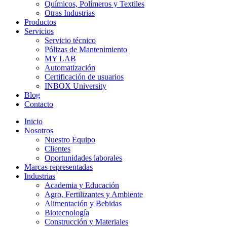
Químicos, Polímeros y Textiles
Otras Industrias
Productos
Servicios
Servicio técnico
Pólizas de Mantenimiento
MY LAB
Automatización
Certificación de usuarios
INBOX University
Blog
Contacto
Inicio
Nosotros
Nuestro Equipo
Clientes
Oportunidades laborales
Marcas representadas
Industrias
Academia y Educación
Agro, Fertilizantes y Ambiente
Alimentación y Bebidas
Biotecnología
Construcción y Materiales