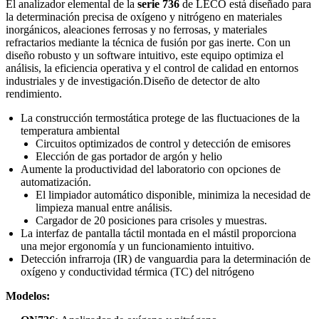
El analizador elemental de la
serie 736
de LECO está diseñado para
la determinación precisa de oxígeno y nitrógeno en materiales
inorgánicos, aleaciones ferrosas y no ferrosas, y materiales
refractarios mediante la técnica de fusión por gas inerte. Con un
diseño robusto y un software intuitivo, este equipo optimiza el
análisis, la eficiencia operativa y el control de calidad en entornos
industriales y de investigación.Diseño de detector de alto
rendimiento.
La construcción termostática protege de las fluctuaciones de la
temperatura ambiental
Circuitos optimizados de control y detección de emisores
Elección de gas portador de argón y helio
Aumente la productividad del laboratorio con opciones de
automatización.
El limpiador automático disponible, minimiza la necesidad de
limpieza manual entre análisis.
Cargador de 20 posiciones para crisoles y muestras.
La interfaz de pantalla táctil montada en el mástil proporciona
una mejor ergonomía y un funcionamiento intuitivo.
Detección infrarroja (IR) de vanguardia para la determinación de
oxígeno y conductividad térmica (TC) del nitrógeno
Modelos: