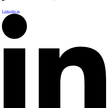
Linkedin-in