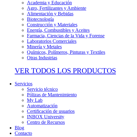
Academia y Educación
Agro, Fertilizantes y Ambiente
Alimentación y Bebidas
Biotecnología
Construcción y Materiales
Energía, Combustibles y Aceites
Farmacia, Ciencias de la Vida y Forense
Laboratorios Comerciales
Minería y Metales
Químicos, Polímeros, Pinturas y Textiles
Otras Industrias
VER TODOS LOS PRODUCTOS
Servicios
Servicio técnico
Pólizas de Mantenimiento
My Lab
Automatización
Certificación de usuarios
INBOX University
Centro de Recursos
Blog
Contacto