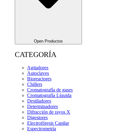
Open Productos
CATEGORÍA
Agitadores
Autoclaves
Bioreactores
Chillers
Cromatografía de gases
Cromatografía Líquida
Destiladores
Determinadores
Difracción de rayos X
Digestores
Electrofóresis Capilar
Espectrometría