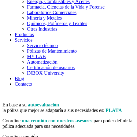
Energía, Combustibles y Aceites
Farmacia, Ciencias de la Vida y Forense
Laboratorios Comerciales
Minería y Metales
Químicos, Polímeros y Textiles
Otras Industrias
Productos
Servicios
Servicio técnico
Pólizas de Mantenimiento
MY LAB
Automatización
Certificación de usuarios
INBOX University
Blog
Contacto
En base a su
autoevaluación
la póliza que mejor se adaptaría a sus necesidades es:
PLATA
Coordine
una reunión con nuestros asesores
para poder definir la
póliza adecuada para sus necesidades.
Coordinar reunión