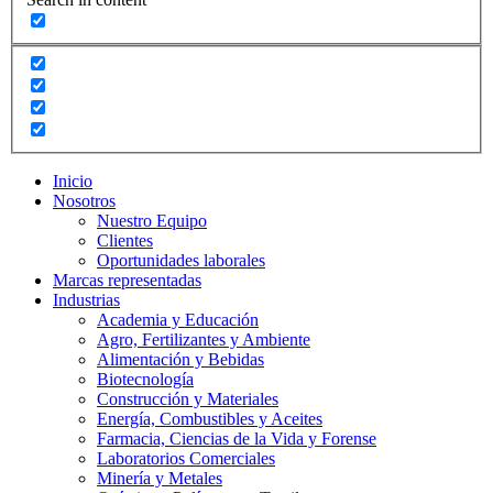
Inicio
Nosotros
Nuestro Equipo
Clientes
Oportunidades laborales
Marcas representadas
Industrias
Academia y Educación
Agro, Fertilizantes y Ambiente
Alimentación y Bebidas
Biotecnología
Construcción y Materiales
Energía, Combustibles y Aceites
Farmacia, Ciencias de la Vida y Forense
Laboratorios Comerciales
Minería y Metales