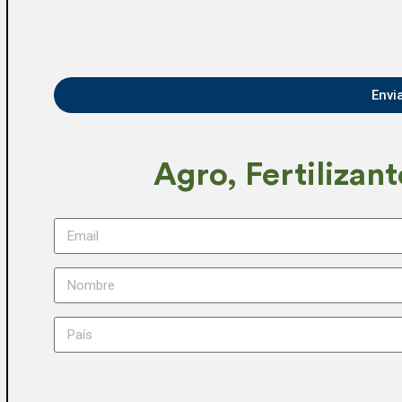
Envi
Agro, Fertilizan