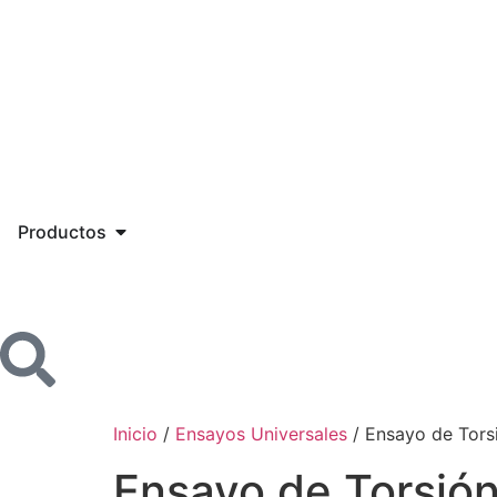
Productos
Inicio
/
Ensayos Universales
/ Ensayo de Tors
Ensayo de Torsió