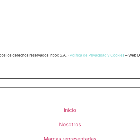
dos los derechos reservados Inbox S.A. ·
Política de Privacidad y Cookies
– Web D
Inicio
Nosotros
Marcas representadas