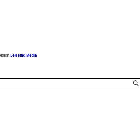
esign
Leissing Media